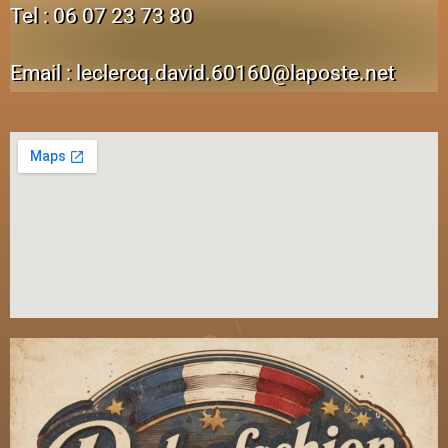
Tel : 06 07 23 73 80
Email : leclercq.david.60160@laposte.net