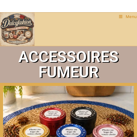
Menu
ACCESSOIRES
FUMEUR