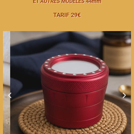
ET
AUTRES MODELES
44mm
TARIF 29€