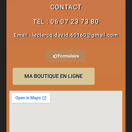
CONTACT
TEL : 06 07 23 73 80
Email : leclercq.david.60160@gmail.com
Formulaire
MA BOUTIQUE EN LIGNE