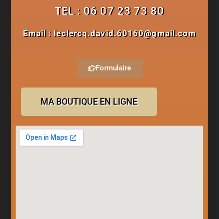
TEL : 06 07 23 73 80
Email : leclercq.david.60160@gmail.com
Formulaire
MA BOUTIQUE EN LIGNE